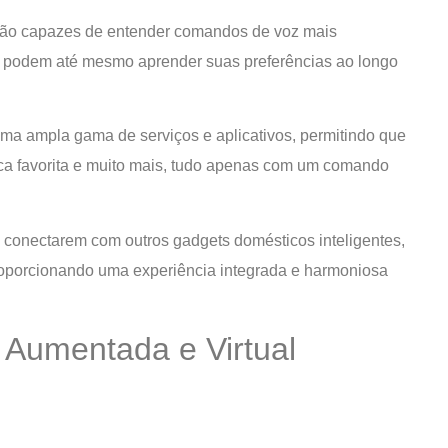
 são capazes de entender comandos de voz mais
 podem até mesmo aprender suas preferências ao longo
 uma ampla gama de serviços e aplicativos, permitindo que
ica favorita e muito mais, tudo apenas com um comando
 conectarem com outros gadgets domésticos inteligentes,
oporcionando uma experiência integrada e harmoniosa
e Aumentada e Virtual