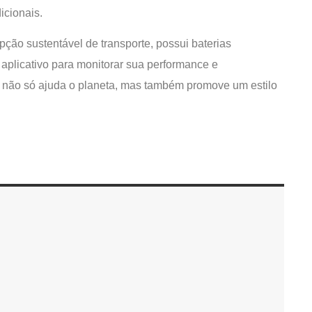
cionais.
ção sustentável de transporte, possui baterias
 aplicativo para monitorar sua performance e
 não só ajuda o planeta, mas também promove um estilo