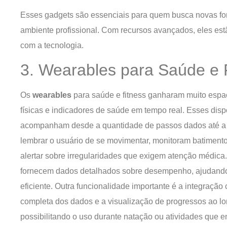
Esses gadgets são essenciais para quem busca novas fo
ambiente profissional. Com recursos avançados, eles e
com a tecnologia.
3. Wearables para Saúde e 
Os
wearables
para saúde e fitness ganharam muito espa
físicas e indicadores de saúde em tempo real. Esses disp
acompanham desde a quantidade de passos dados até a q
lembrar o usuário de se movimentar, monitoram batimento
alertar sobre irregularidades que exigem atenção médica.
fornecem dados detalhados sobre desempenho, ajudando a
eficiente. Outra funcionalidade importante é a integraçã
completa dos dados e a visualização de progressos ao lon
possibilitando o uso durante natação ou atividades que 