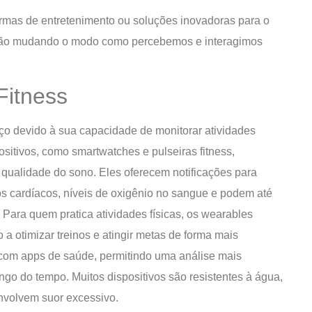
rmas de entretenimento ou soluções inovadoras para o
stão mudando o modo como percebemos e interagimos
Fitness
ço devido à sua capacidade de monitorar atividades
ositivos, como smartwatches e pulseiras fitness,
ualidade do sono. Eles oferecem notificações para
s cardíacos, níveis de oxigênio no sangue e podem até
 Para quem pratica atividades físicas, os wearables
 otimizar treinos e atingir metas de forma mais
o com apps de saúde, permitindo uma análise mais
go do tempo. Muitos dispositivos são resistentes à água,
envolvem suor excessivo.