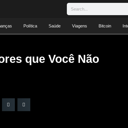
nanças
Política
Saúde
Viagens
Bitcoin
Int
ores que Você Não