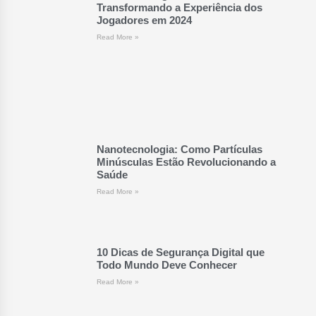
Transformando a Experiência dos
Jogadores em 2024
Read More »
Nanotecnologia: Como Partículas
Minúsculas Estão Revolucionando a
Saúde
Read More »
10 Dicas de Segurança Digital que
Todo Mundo Deve Conhecer
Read More »