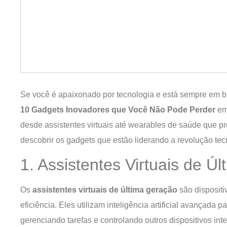
Se você é apaixonado por tecnologia e está sempre em b
10 Gadgets Inovadores que Você Não Pode Perder
em 
desde assistentes virtuais até wearables de saúde que p
descobrir os gadgets que estão liderando a revolução tec
1. Assistentes Virtuais de Ú
Os
assistentes virtuais de última geração
são dispositi
eficiência. Eles utilizam inteligência artificial avançada
gerenciando tarefas e controlando outros dispositivos int