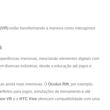
 (VR)
estão transformando a maneira como interagimos
a
periências imersivas, mesclando elementos digitais com
em diversas indústrias, desde a educação até jogos e
as ainda mais imersivas. O
Oculus Rift
, por exemplo,
erfeitos para jogos, simulações de treinamento e até
tion VR
e o
HTC Vive
oferecem compatibilidade com uma