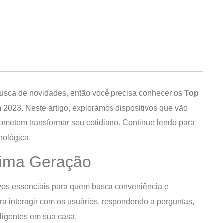
usca de novidades, então você precisa conhecer os
Top
2023. Neste artigo, exploramos dispositivos que vão
rometem transformar seu cotidiano. Continue lendo para
nológica.
ltima Geração
vos essenciais para quem busca conveniência e
 para interagir com os usuários, respondendo a perguntas,
eligentes em sua casa.