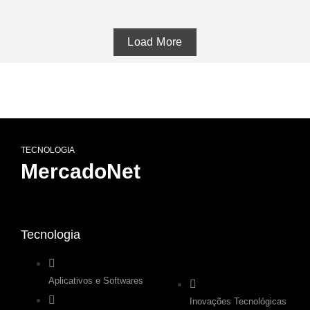
Load More
TECNOLOGIA
MercadoNet
Tecnologia
.
Aplicativos e Softwares
Inovações Tecnológicas